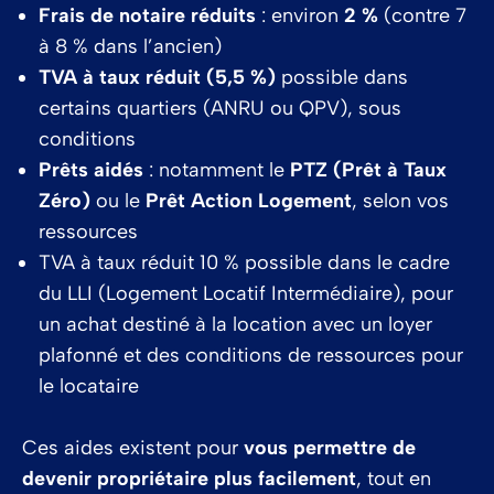
Frais de notaire réduits
: environ
2 %
(contre 7
à 8 % dans l’ancien)
TVA à taux réduit (5,5 %)
possible dans
certains quartiers (ANRU ou QPV), sous
conditions
Prêts aidés
: notamment le
PTZ (Prêt à Taux
Zéro)
ou le
Prêt Action Logement
, selon vos
ressources
TVA à taux réduit 10 % possible dans le cadre
du LLI (Logement Locatif Intermédiaire), pour
un achat destiné à la location avec un loyer
plafonné et des conditions de ressources pour
le locataire
Ces aides existent pour
vous permettre de
devenir propriétaire plus facilement
, tout en