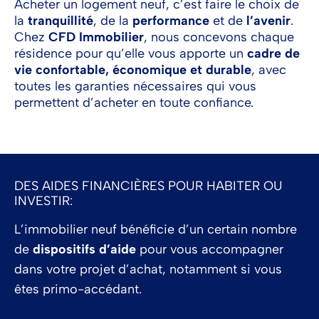
Acheter un logement neuf, c’est faire le choix de
la
tranquillité
, de la
performance
et de
l’avenir
.
Chez
CFD Immobilier
, nous concevons chaque
résidence pour qu’elle vous apporte un
cadre de
vie confortable, économique et durable
, avec
toutes les garanties nécessaires qui vous
permettent d’acheter en toute confiance.
DES AIDES FINANCIÈRES POUR HABITER OU
INVESTIR:
L’immobilier neuf bénéficie d’un certain nombre
de
dispositifs d’aide
pour vous accompagner
dans votre projet d’achat, notamment si vous
êtes primo-accédant.