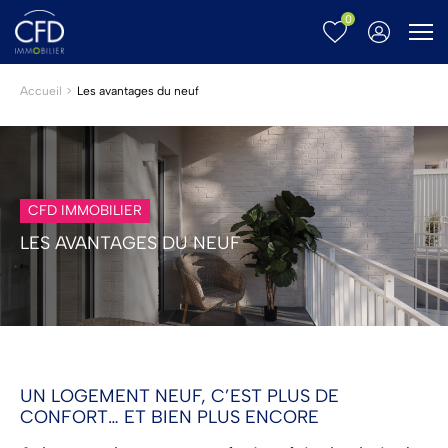
0
Menu
Accueil
Les avantages du neuf
CFD IMMOBILIER
LES AVANTAGES DU NEUF
UN LOGEMENT NEUF, C’EST PLUS DE
CONFORT… ET BIEN PLUS ENCORE