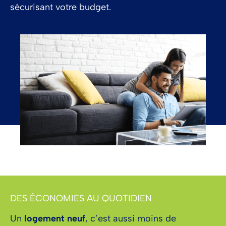
sécurisant votre budget.
DES ÉCONOMIES AU QUOTIDIEN
Un
logement neuf
, c’est aussi moins de