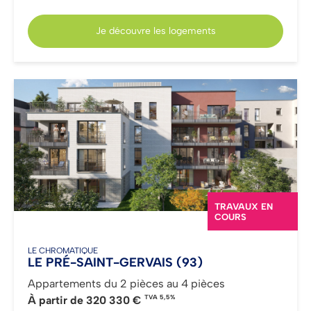
Je découvre les logements
TRAVAUX EN
COURS
LE CHROMATIQUE
LE PRÉ-SAINT-GERVAIS
(93)
Appartements du 2 pièces au 4 pièces
TVA 5,5%
À partir de
320 330 €