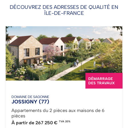
DÉCOUVREZ DES ADRESSES DE QUALITÉ EN
ÎLE-DE-FRANCE
DÉMARRAGE
DES TRAVAUX
DOMAINE DE SAGONNE
JOSSIGNY
(77)
Appartements du 2 pièces aux maisons de 6
pièces
TVA 20%
À partir de
267 250 €