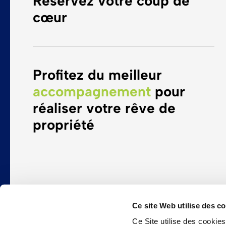
Réservez votre coup de
cœur
Profitez du meilleur
accompagnement
pour
réaliser votre rêve de
propriété
Ce site Web utilise des c
Ce Site utilise des cooki