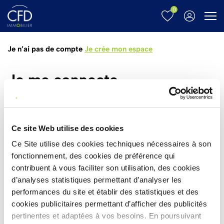
0
Menu
Je n’ai pas de compte
Je crée mon espace
Je me connecte
Email*
Ce site Web utilise des cookies
Ce Site utilise des cookies techniques nécessaires à son
Mot de passe*
fonctionnement, des cookies de préférence qui
contribuent à vous faciliter son utilisation, des cookies
d’analyses statistiques permettant d’analyser les
Mot de passe oublié ?
performances du site et établir des statistiques et des
cookies publicitaires permettant d’afficher des publicités
CONNEXION
pertinentes et adaptées à vos besoins. En poursuivant