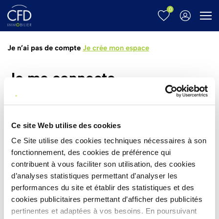
0
Menu
Je n’ai pas de compte
Je crée mon espace
Je me connecte
Email*
Ce site Web utilise des cookies
Ce Site utilise des cookies techniques nécessaires à son
Mot de passe*
fonctionnement, des cookies de préférence qui
contribuent à vous faciliter son utilisation, des cookies
d’analyses statistiques permettant d’analyser les
Mot de passe oublié ?
performances du site et établir des statistiques et des
cookies publicitaires permettant d’afficher des publicités
CONNEXION
pertinentes et adaptées à vos besoins. En poursuivant